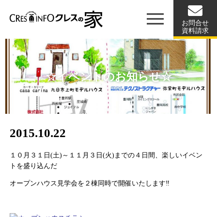
お問合せ
資料請求
☆イベントのお知らせ☆
2015.10.22
１０月３１日(土)～１１月３日(火)までの４日間、楽しいイベン
トを盛り込んだ
オープンハウス見学会を２棟同時で開催いたします‼