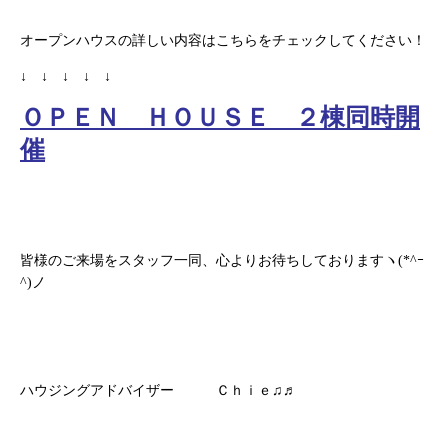
オープンハウスの詳しい内容はこちらをチェックしてください！
↓ ↓ ↓ ↓ ↓
ＯＰＥＮ ＨＯＵＳＥ ２棟同時開
催
皆様のご来場をスタッフ一同、心よりお待ちしておりますヽ(*^ｰ
^)ノ
ハウジングアドバイザー Ｃｈｉｅ♫♬