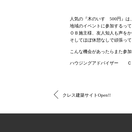
人気の『木のいす 500円』
地域のイベントに参加するって
ＯＢ施主様、友人知人も声をか
そしてほぼ休憩なしで頑張って
こんな機会があったらまた参加し
ハウジングアドバイザー Ｃ
クレス建築サイトOpen!!