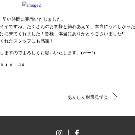
は、早い時間に完売いたしました。
イイですね、たくさんのお客様と触れあえて、本当にうれしかっ
けに来てくれました！皆様、本当にありがとうございました!!
くれたスタッフにも感謝!!
ますのでよろしくお願いいたします。(v^ー°)
ｈｉｅ ♫♬
あんしん耐震見学会