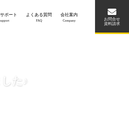
サポート
よくある質問
会社案内
お問合せ
Support
FAQ
Company
資料請求
した♪