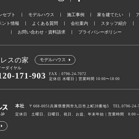
ンセプト
モデルハウス
施工事例
家を建てたい
ベント情報
よくある質問
会社案内
スタッフ紹介
お問い合わせ・資料請求
プライバシーポリシー
クレスの家
モデルハウス
リーダイヤル
120-171-903
FAX：0796-24-7072
定休日 水曜日｜営業時間 10:00〜18:00
本社
〒668-0051兵庫県豊岡市九日市上町28番地5 TEL.0796-24-7070
定休日 土曜日、日曜日、祝日、お盆、年末年始
営業時間 8:00～1