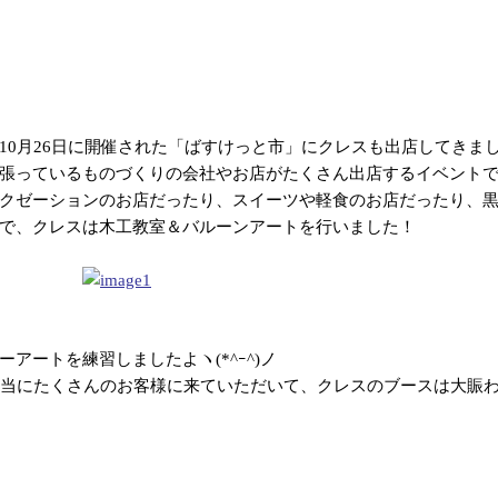
0月26日に開催された「ばすけっと市」にクレスも出店してきました
張っているものづくりの会社やお店がたくさん出店するイベント
クゼーションのお店だったり、スイーツや軽食のお店だったり、
で、クレスは木工教室＆バルーンアートを行いました！
アートを練習しましたよヽ(*^ｰ^)ノ
本当にたくさんのお客様に来ていただいて、クレスのブースは大賑