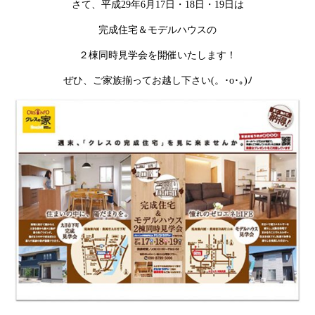
さて、平成29年6月17日・18日・19日は
完成住宅＆モデルハウスの
２棟同時見学会を開催いたします！
ぜひ、ご家族揃ってお越し下さい(。･o･｡)ﾉ