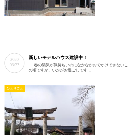
新しいモデルハウス建設中！
2020
03/23
春の陽気が気持ちいのになかなかおでかけできないこ
の頃ですが、いかがお過ごしです…
ひとりごと