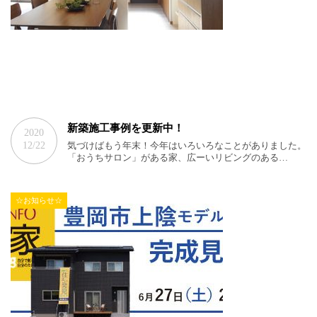
新築施工事例を更新中！
2020
12/22
気づけばもう年末！今年はいろいろなことがありました。
「おうちサロン」がある家、広ーいリビングのある…
☆お知らせ☆