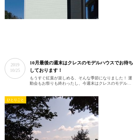
10月最後の週末はクレスのモデルハウスでお待ち
2019
しております！
10/25
もうすぐ紅葉が楽しめる、そんな季節になりました！ 運
動会もお祭りも終わったし、今週末はクレスのモデル…
ひとりごと