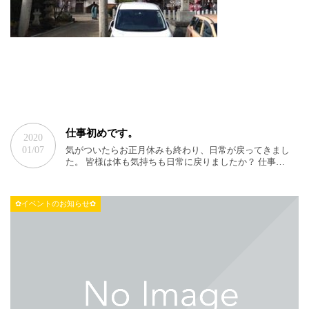
仕事初めです。
2020
01/07
気がついたらお正月休みも終わり、日常が戻ってきまし
た。 皆様は体も気持ちも日常に戻りましたか？ 仕事…
✿イベントのお知らせ✿