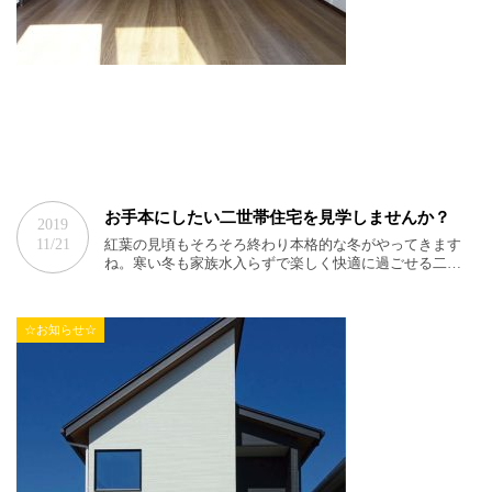
お手本にしたい二世帯住宅を見学しませんか？
2019
11/21
紅葉の見頃もそろそろ終わり本格的な冬がやってきます
ね。寒い冬も家族水入らずで楽しく快適に過ごせる二…
☆お知らせ☆