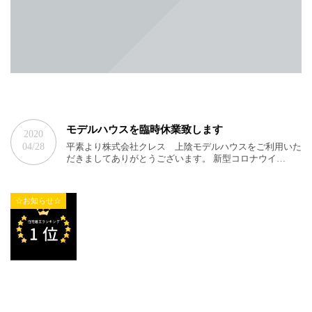
モデルハウスを臨時休業致します
2020
04/28
平素より株式会社クレス 上陰モデルハウスをご利用いた
だきましてありがとうございます。 新型コロナウイ…
☆お知らせ☆