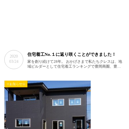
住宅着工No.１に返り咲くことができました！
2020
03/24
家を創り続けて28年。 おかげさまで私たちクレスは、地
域ビルダーとして住宅着工ランキングで豊岡商圏、豊…
☆お知らせ☆