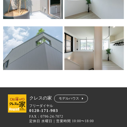
クレスの家
モデルハウス
フリーダイヤル
0120-171-903
FAX：0796-24-7072
定休日 水曜日｜営業時間 10:00〜18:00