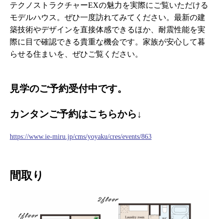
テクノストラクチャーEXの魅力を実際にご覧いただける
モデルハウス。ぜひ一度訪れてみてください。最新の建
築技術やデザインを直接体感できるほか、耐震性能を実
際に目で確認できる貴重な機会です。家族が安心して暮
らせる住まいを、ぜひご覧ください。
見学のご予約受付中です。
カンタンご予約はこちらから↓
https://www.ie-miru.jp/cms/yoyaku/cres/events/863
間取り