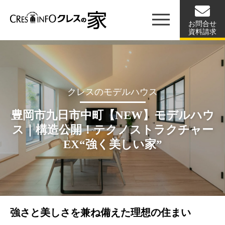
お問合せ
資料請求
クレスのモデルハウス
豊岡市九日市中町【NEW】モデルハウ
ス｜構造公開！テクノストラクチャー
EX“強く美しい家”
強さと美しさを兼ね備えた理想の住まい