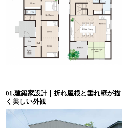
01.建築家設計｜折れ屋根と垂れ壁が描
く美しい外観