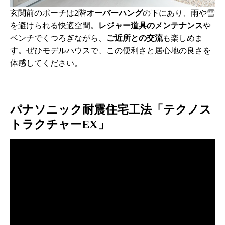
玄関前のポーチは2階
オーバーハング
の下にあり、雨や雪
を避けられる快適空間。
レジャー道具のメンテナンス
や
ベンチでくつろぎながら、
ご近所との交流
も楽しめま
す。ぜひモデルハウスで、この便利さと居心地の良さを
体感してください。
パナソニック耐震住宅工法「テクノス
トラクチャーEX」