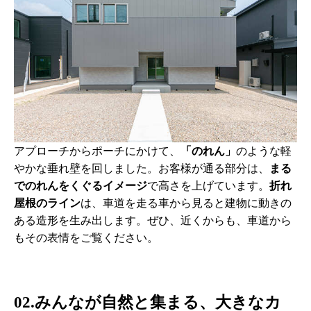
アプローチからポーチにかけて、
「のれん」
のような軽
やかな垂れ壁を回しました。お客様が通る部分は、
まる
でのれんをくぐるイメージ
で高さを上げています。
折れ
屋根のライン
は、車道を走る車から見ると建物に動きの
ある造形を生み出します。ぜひ、近くからも、車道から
もその表情をご覧ください。
02.みんなが自然と集まる、大きなカ