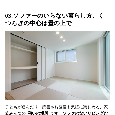
03.ソファーのいらない暮らし方、く
つろぎの中心は畳の上で
子どもが遊んだり、読書やお昼寝も気軽に楽しめる、家
族みんなの
“憩いの場所”
です。
ソファのないリビングだ