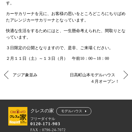
す。
カーサカリーナを元に、お客様の思いをところどころにちりばめ
たアレンジカーサカリーナとなっています。
快適な生活をするためにはと、一生懸命考えられた、間取りとな
っています。
３日限定の公開となりますので、是非、ご来場ください。
２月１１日（土）～１３日（月） 午前10：00～18：00
アジア象並み
日高町山本モデルハウス
４月オープン！
クレスの家
モデルハウス
フリーダイヤル
0120-171-903
FAX：0796-24-7072